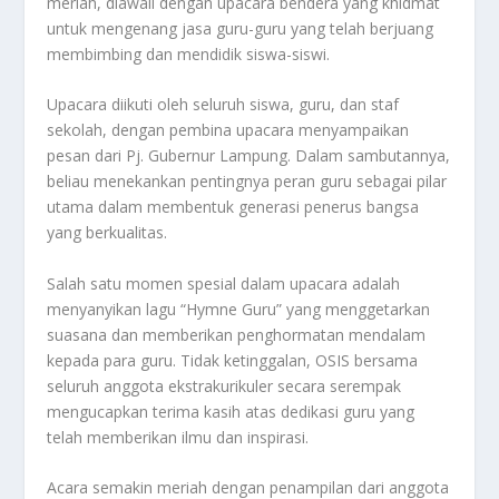
meriah, diawali dengan upacara bendera yang khidmat
untuk mengenang jasa guru-guru yang telah berjuang
membimbing dan mendidik siswa-siswi.
Upacara diikuti oleh seluruh siswa, guru, dan staf
sekolah, dengan pembina upacara menyampaikan
pesan dari Pj. Gubernur Lampung. Dalam sambutannya,
beliau menekankan pentingnya peran guru sebagai pilar
utama dalam membentuk generasi penerus bangsa
yang berkualitas.
Salah satu momen spesial dalam upacara adalah
menyanyikan lagu “Hymne Guru” yang menggetarkan
suasana dan memberikan penghormatan mendalam
kepada para guru. Tidak ketinggalan, OSIS bersama
seluruh anggota ekstrakurikuler secara serempak
mengucapkan terima kasih atas dedikasi guru yang
telah memberikan ilmu dan inspirasi.
Acara semakin meriah dengan penampilan dari anggota