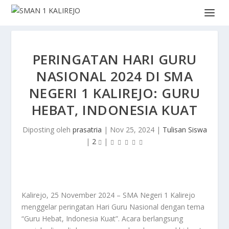
PERINGATAN HARI GURU
NASIONAL 2024 DI SMA
NEGERI 1 KALIREJO: GURU
HEBAT, INDONESIA KUAT
Diposting oleh
prasatria
|
Nov 25, 2024
|
Tulisan Siswa
|
2
|
Kalirejo, 25 November 2024 – SMA Negeri 1 Kalirejo
menggelar peringatan Hari Guru Nasional dengan tema
“Guru Hebat, Indonesia Kuat”. Acara berlangsung