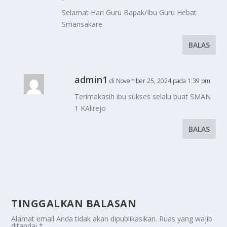
Selamat Hari Guru Bapak/Ibu Guru Hebat
Smansakare
BALAS
admin1
di November 25, 2024 pada 1:39 pm
Terimakasih ibu sukses selalu buat SMAN
1 KAlirejo
BALAS
TINGGALKAN BALASAN
Alamat email Anda tidak akan dipublikasikan.
Ruas yang wajib
ditandai
*