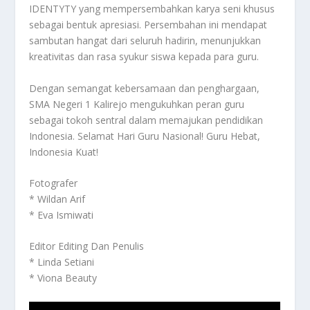
IDENTYTY yang mempersembahkan karya seni khusus
sebagai bentuk apresiasi. Persembahan ini mendapat
sambutan hangat dari seluruh hadirin, menunjukkan
kreativitas dan rasa syukur siswa kepada para guru.
Dengan semangat kebersamaan dan penghargaan,
SMA Negeri 1 Kalirejo mengukuhkan peran guru
sebagai tokoh sentral dalam memajukan pendidikan
Indonesia. Selamat Hari Guru Nasional! Guru Hebat,
Indonesia Kuat!
Fotografer
* Wildan Arif
* Eva Ismiwati
Editor Editing Dan Penulis
* Linda Setiani
* Viona Beauty