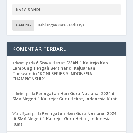
GABUNG
Kehilangan Kata Sandi saya
KOMENTAR TERBARU
6 Siswa Hebat SMAN 1 Kalirejo Kab.
admin1
pada
Lampung Tengah Bersinar di Kejuaraan
Taekwondo “KONI SERIES 5 INDONESIA
CHAMPIONSHIP”
Peringatan Hari Guru Nasional 2024 di
admin1
pada
SMA Negeri 1 Kalirejo: Guru Hebat, Indonesia Kuat
Peringatan Hari Guru Nasional 2024
Wully Ryani
pada
di SMA Negeri 1 Kalirejo: Guru Hebat, Indonesia
Kuat