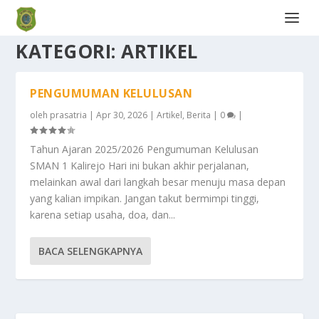
KATEGORI:
ARTIKEL
PENGUMUMAN KELULUSAN
oleh
prasatria
|
Apr 30, 2026
|
Artikel
,
Berita
|
0
|
Tahun Ajaran 2025/2026 Pengumuman Kelulusan
SMAN 1 Kalirejo Hari ini bukan akhir perjalanan,
melainkan awal dari langkah besar menuju masa depan
yang kalian impikan. Jangan takut bermimpi tinggi,
karena setiap usaha, doa, dan...
BACA SELENGKAPNYA