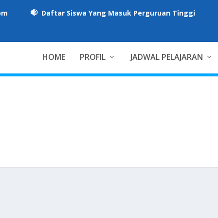
om
Daftar Siswa Yang Masuk Perguruan Tinggi

HOME
PROFIL
JADWAL PELAJARAN