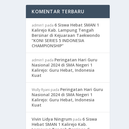
KOMENTAR TERBARU
6 Siswa Hebat SMAN 1
admin1
pada
Kalirejo Kab. Lampung Tengah
Bersinar di Kejuaraan Taekwondo
“KONI SERIES 5 INDONESIA
CHAMPIONSHIP”
Peringatan Hari Guru
admin1
pada
Nasional 2024 di SMA Negeri 1
Kalirejo: Guru Hebat, Indonesia
Kuat
Peringatan Hari Guru
Wully Ryani
pada
Nasional 2024 di SMA Negeri 1
Kalirejo: Guru Hebat, Indonesia
Kuat
Vivin Lidya Ningrum
6 Siswa
pada
Hebat SMAN 1 Kalirejo Kab.