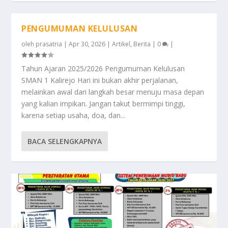
PENGUMUMAN KELULUSAN
oleh
prasatria
|
Apr 30, 2026
|
Artikel
,
Berita
|
0
|
Tahun Ajaran 2025/2026 Pengumuman Kelulusan
SMAN 1 Kalirejo Hari ini bukan akhir perjalanan,
melainkan awal dari langkah besar menuju masa depan
yang kalian impikan. Jangan takut bermimpi tinggi,
karena setiap usaha, doa, dan...
BACA SELENGKAPNYA