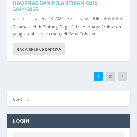
HAORNAS DAN PELANTIKAN OSIS
2024/2025
oleh
prasatria
|
Sep 13, 2024
|
Berita
,
News
|
0
|
Selamat untuk Bintang Dirga Putra dan Arya Muhtarom
yang sudah terpilih menjadi Keua Osis dan...
BACA SELENGKAPNYA
1
2
LOGIN