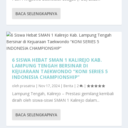
BACA SELENGKAPNYA
6 SISWA HEBAT SMAN 1 KALIREJO KAB.
LAMPUNG TENGAH BERSINAR DI
KEJUARAAN TAEKWONDO “KONI SERIES 5
INDONESIA CHAMPIONSHIP”
oleh
prasatria
|
Nov 17, 2024
|
Berita
|
2
|
Lampung Tengah, Kalirejo – Prestasi gemilang kembali
diraih oleh siswa-siswi SMAN 1 Kalirejo dalam...
BACA SELENGKAPNYA