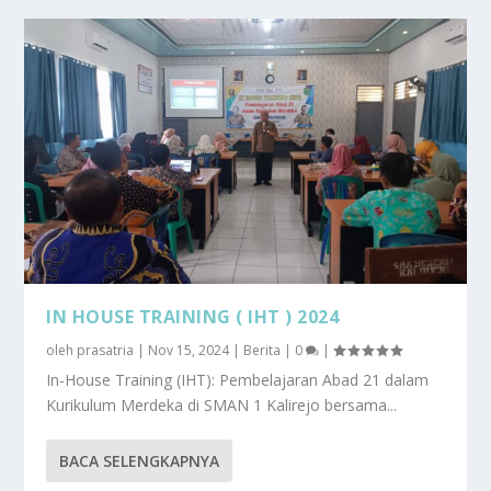
IN HOUSE TRAINING ( IHT ) 2024
oleh
prasatria
|
Nov 15, 2024
|
Berita
|
0
|
In-House Training (IHT): Pembelajaran Abad 21 dalam
Kurikulum Merdeka di SMAN 1 Kalirejo bersama...
BACA SELENGKAPNYA