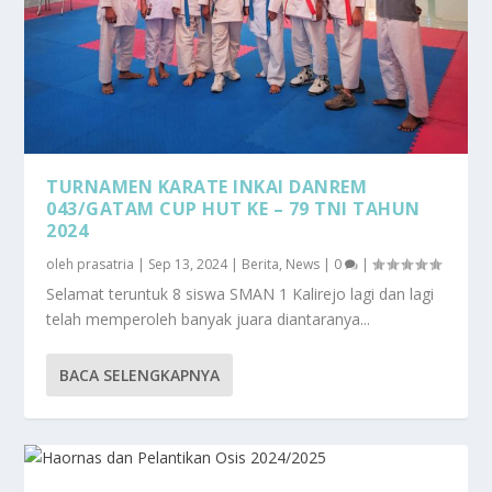
TURNAMEN KARATE INKAI DANREM
043/GATAM CUP HUT KE – 79 TNI TAHUN
2024
oleh
prasatria
|
Sep 13, 2024
|
Berita
,
News
|
0
|
Selamat teruntuk 8 siswa SMAN 1 Kalirejo lagi dan lagi
telah memperoleh banyak juara diantaranya...
BACA SELENGKAPNYA