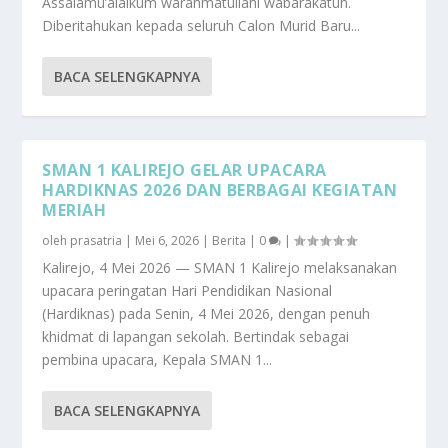
Assalamu’alaikum warahmatullahi wabarakatuh.
Diberitahukan kepada seluruh Calon Murid Baru...
BACA SELENGKAPNYA
SMAN 1 KALIREJO GELAR UPACARA
HARDIKNAS 2026 DAN BERBAGAI KEGIATAN
MERIAH
oleh
prasatria
|
Mei 6, 2026
|
Berita
|
0
|
Kalirejo, 4 Mei 2026 — SMAN 1 Kalirejo melaksanakan
upacara peringatan Hari Pendidikan Nasional
(Hardiknas) pada Senin, 4 Mei 2026, dengan penuh
khidmat di lapangan sekolah. Bertindak sebagai
pembina upacara, Kepala SMAN 1...
BACA SELENGKAPNYA