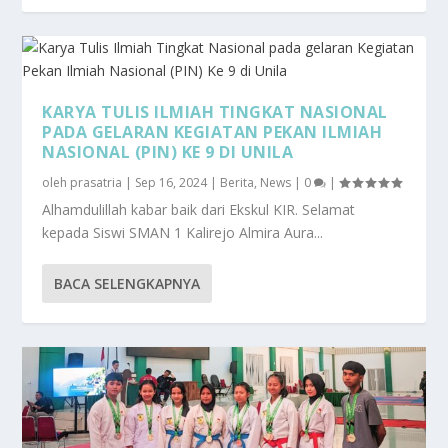
KARYA TULIS ILMIAH TINGKAT NASIONAL
PADA GELARAN KEGIATAN PEKAN ILMIAH
NASIONAL (PIN) KE 9 DI UNILA
oleh
prasatria
|
Sep 16, 2024
|
Berita
,
News
|
0
|
Alhamdulillah kabar baik dari Ekskul KIR. Selamat
kepada Siswi SMAN 1 Kalirejo Almira Aura...
BACA SELENGKAPNYA