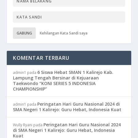
GABUNG
Kehilangan Kata Sandi saya
KOMENTAR TERBARU
6 Siswa Hebat SMAN 1 Kalirejo Kab.
admin1
pada
Lampung Tengah Bersinar di Kejuaraan
Taekwondo “KONI SERIES 5 INDONESIA
CHAMPIONSHIP”
Peringatan Hari Guru Nasional 2024 di
admin1
pada
SMA Negeri 1 Kalirejo: Guru Hebat, Indonesia Kuat
Peringatan Hari Guru Nasional 2024
Wully Ryani
pada
di SMA Negeri 1 Kalirejo: Guru Hebat, Indonesia
Kuat