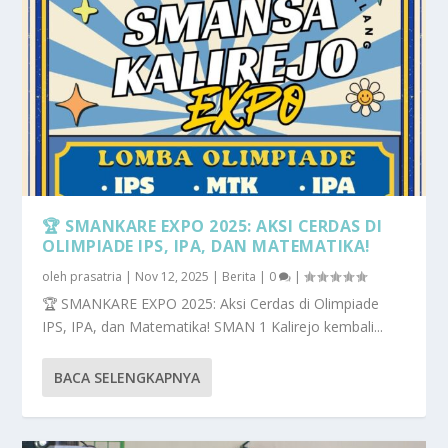
🏆 SMANKARE EXPO 2025: AKSI CERDAS DI
OLIMPIADE IPS, IPA, DAN MATEMATIKA!
oleh
prasatria
|
Nov 12, 2025
|
Berita
|
0
|
🏆 SMANKARE EXPO 2025: Aksi Cerdas di Olimpiade
IPS, IPA, dan Matematika! SMAN 1 Kalirejo kembali...
BACA SELENGKAPNYA