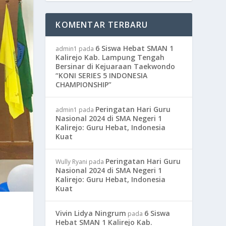
KOMENTAR TERBARU
6 Siswa Hebat SMAN 1
admin1
pada
Kalirejo Kab. Lampung Tengah
Bersinar di Kejuaraan Taekwondo
“KONI SERIES 5 INDONESIA
CHAMPIONSHIP”
Peringatan Hari Guru
admin1
pada
Nasional 2024 di SMA Negeri 1
Kalirejo: Guru Hebat, Indonesia
Kuat
Peringatan Hari Guru
Wully Ryani
pada
Nasional 2024 di SMA Negeri 1
Kalirejo: Guru Hebat, Indonesia
Kuat
Vivin Lidya Ningrum
6 Siswa
pada
Hebat SMAN 1 Kalirejo Kab.