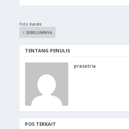
Foto Karate
SEBELUMNYA
TENTANG PENULIS
prasatria
POS TERKAIT