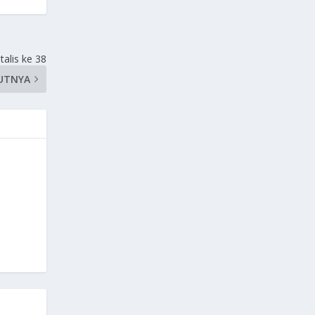
alis ke 38
UTNYA