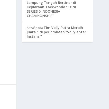
Lampung Tengah Bersinar di
Kejuaraan Taekwondo “KONI
SERIES 5 INDONESIA
CHAMPIONSHIP”
Tim Volly Putra Meraih
Althaf
pada
juara 1 di perlombaan “Volly antar
Instansi”