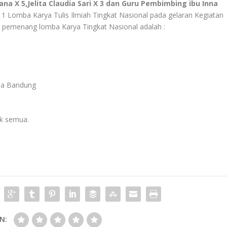
a X 5,Jelita Claudia Sari X 3 dan Guru Pembimbing ibu Inna
1 Lomba Karya Tulis Ilmiah Tingkat Nasional pada gelaran Kegiatan
un pemenang lomba Karya Tingkat Nasional adalah :
uda Bandung
uk semua.
N: