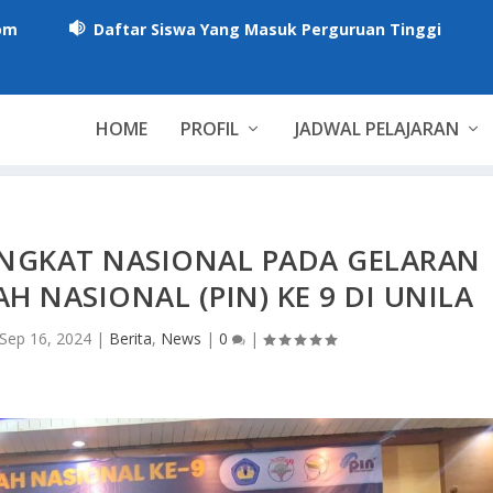
om
Daftar Siswa Yang Masuk Perguruan Tinggi

HOME
PROFIL
JADWAL PELAJARAN
TINGKAT NASIONAL PADA GELARAN
H NASIONAL (PIN) KE 9 DI UNILA
Sep 16, 2024
|
Berita
,
News
|
0
|