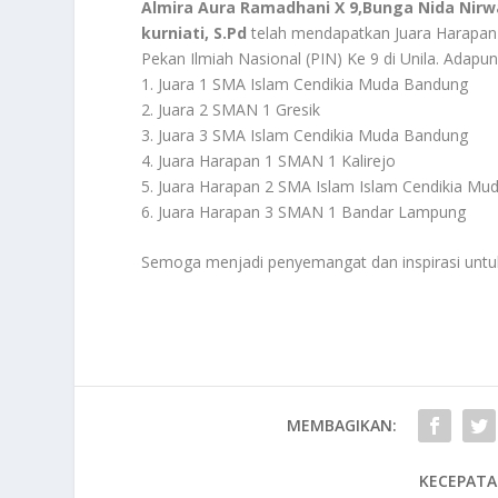
Almira Aura Ramadhani X 9,Bunga Nida Nirwan
kurniati, S.Pd
telah mendapatkan Juara Harapan 
Pekan Ilmiah Nasional (PIN) Ke 9 di Unila. Adap
1. Juara 1 SMA Islam Cendikia Muda Bandung
2. Juara 2 SMAN 1 Gresik
3. Juara 3 SMA Islam Cendikia Muda Bandung
4. Juara Harapan 1 SMAN 1 Kalirejo
5. Juara Harapan 2 SMA Islam Islam Cendikia M
6. Juara Harapan 3 SMAN 1 Bandar Lampung
Semoga menjadi penyemangat dan inspirasi unt
MEMBAGIKAN:
KECEPATA