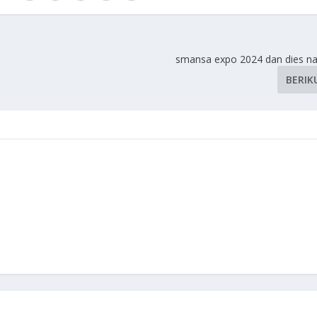
smansa expo 2024 dan dies nat
BERIK