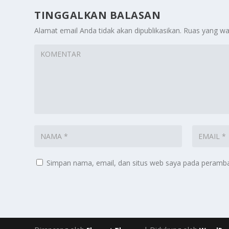
TINGGALKAN BALASAN
Alamat email Anda tidak akan dipublikasikan.
Ruas yang wa
Simpan nama, email, dan situs web saya pada peramban