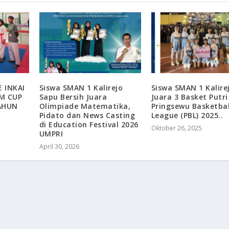
 INKAI
Siswa SMAN 1 Kalirejo
Siswa SMAN 1 Kalire
M CUP
Sapu Bersih Juara
Juara 3 Basket Putri
TAHUN
Olimpiade Matematika,
Pringsewu Basketbal
Pidato dan News Casting
League (PBL) 2025..
di Education Festival 2026
Oktober 26, 2025
UMPRI
April 30, 2026