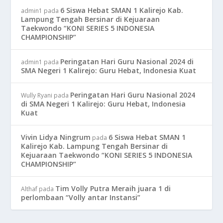
6 Siswa Hebat SMAN 1 Kalirejo Kab.
admin1
pada
Lampung Tengah Bersinar di Kejuaraan
Taekwondo “KONI SERIES 5 INDONESIA
CHAMPIONSHIP”
Peringatan Hari Guru Nasional 2024 di
admin1
pada
SMA Negeri 1 Kalirejo: Guru Hebat, Indonesia Kuat
Peringatan Hari Guru Nasional 2024
Wully Ryani
pada
di SMA Negeri 1 Kalirejo: Guru Hebat, Indonesia
Kuat
Vivin Lidya Ningrum
6 Siswa Hebat SMAN 1
pada
Kalirejo Kab. Lampung Tengah Bersinar di
Kejuaraan Taekwondo “KONI SERIES 5 INDONESIA
CHAMPIONSHIP”
Tim Volly Putra Meraih juara 1 di
Althaf
pada
perlombaan “Volly antar Instansi”