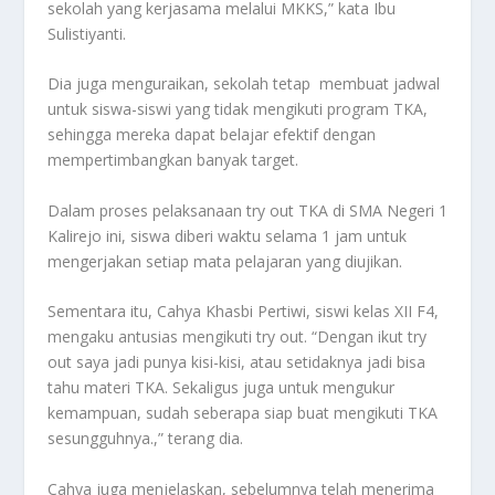
sekolah yang kerjasama melalui MKKS,” kata Ibu
Sulistiyanti.
Dia juga menguraikan, sekolah tetap
membuat jadwal
untuk siswa-siswi yang tidak mengikuti program TKA,
sehingga mereka dapat belajar efektif dengan
mempertimbangkan banyak target.
Dalam proses pelaksanaan try out TKA di SMA Negeri 1
Kalirejo ini, siswa diberi waktu selama 1 jam untuk
mengerjakan setiap mata pelajaran yang diujikan.
Sementara itu, Cahya Khasbi Pertiwi, siswi kelas XII F4,
mengaku antusias mengikuti try out. “Dengan ikut try
out saya jadi punya kisi-kisi, atau setidaknya jadi bisa
tahu materi TKA. Sekaligus juga untuk mengukur
kemampuan, sudah seberapa siap buat mengikuti TKA
sesungguhnya.,” terang dia.
Cahya juga menjelaskan, sebelumnya telah menerima