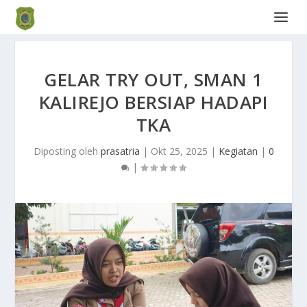
GELAR TRY OUT, SMAN 1
KALIREJO BERSIAP HADAPI
TKA
Diposting oleh
prasatria
|
Okt 25, 2025
|
Kegiatan
|
0
|