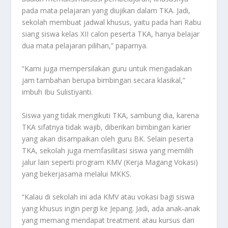
pada mata pelajaran yang diujikan dalam TKA. Jadi,
sekolah membuat jadwal khusus, yaitu pada hari Rabu
siang siswa kelas XII calon peserta TKA, hanya belajar
dua mata pelajaran pilihan,” paparnya.
“Kami juga mempersilakan guru untuk mengadakan
jam tambahan berupa bimbingan secara klasikal,”
imbuh Ibu Sulistiyanti.
Siswa yang tidak mengikuti TKA, sambung dia, karena
TKA sifatnya tidak wajib, diberikan bimbingan karier
yang akan disampaikan oleh guru BK. Selain peserta
TKA, sekolah juga memfasilitasi siswa yang memilih
jalur lain seperti program KMV (Kerja Magang Vokasi)
yang bekerjasama melalui MKKS.
“Kalau di sekolah ini ada KMV atau vokasi bagi siswa
yang khusus ingin pergi ke Jepang. Jadi, ada anak-anak
yang memang mendapat
treatment
atau kursus dari