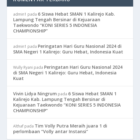
6 Siswa Hebat SMAN 1 Kalirejo Kab.
admin1
pada
Lampung Tengah Bersinar di Kejuaraan
Taekwondo “KONI SERIES 5 INDONESIA
CHAMPIONSHIP”
Peringatan Hari Guru Nasional 2024 di
admin1
pada
SMA Negeri 1 Kalirejo: Guru Hebat, Indonesia Kuat
Peringatan Hari Guru Nasional 2024
Wully Ryani
pada
di SMA Negeri 1 Kalirejo: Guru Hebat, Indonesia
Kuat
Vivin Lidya Ningrum
6 Siswa Hebat SMAN 1
pada
Kalirejo Kab. Lampung Tengah Bersinar di
Kejuaraan Taekwondo “KONI SERIES 5 INDONESIA
CHAMPIONSHIP”
Tim Volly Putra Meraih juara 1 di
Althaf
pada
perlombaan “Volly antar Instansi”