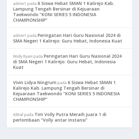
6 Siswa Hebat SMAN 1 Kalirejo Kab.
admin1
pada
Lampung Tengah Bersinar di Kejuaraan
Taekwondo “KONI SERIES 5 INDONESIA
CHAMPIONSHIP”
Peringatan Hari Guru Nasional 2024 di
admin1
pada
SMA Negeri 1 Kalirejo: Guru Hebat, Indonesia Kuat
Peringatan Hari Guru Nasional 2024
Wully Ryani
pada
di SMA Negeri 1 Kalirejo: Guru Hebat, Indonesia
Kuat
Vivin Lidya Ningrum
6 Siswa Hebat SMAN 1
pada
Kalirejo Kab. Lampung Tengah Bersinar di
Kejuaraan Taekwondo “KONI SERIES 5 INDONESIA
CHAMPIONSHIP”
Tim Volly Putra Meraih juara 1 di
Althaf
pada
perlombaan “Volly antar Instansi”