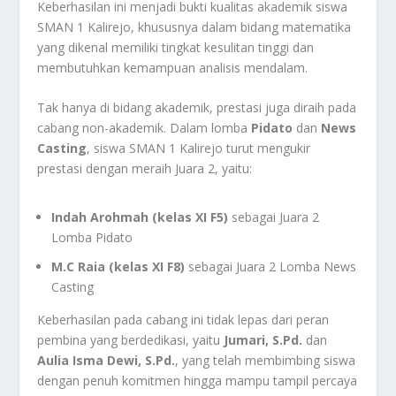
Keberhasilan ini menjadi bukti kualitas akademik siswa
SMAN 1 Kalirejo, khususnya dalam bidang matematika
yang dikenal memiliki tingkat kesulitan tinggi dan
membutuhkan kemampuan analisis mendalam.
Tak hanya di bidang akademik, prestasi juga diraih pada
cabang non-akademik. Dalam lomba
Pidato
dan
News
Casting
, siswa SMAN 1 Kalirejo turut mengukir
prestasi dengan meraih Juara 2, yaitu:
Indah Arohmah (kelas XI F5)
sebagai Juara 2
Lomba Pidato
M.C Raia (kelas XI F8)
sebagai Juara 2 Lomba News
Casting
Keberhasilan pada cabang ini tidak lepas dari peran
pembina yang berdedikasi, yaitu
Jumari, S.Pd.
dan
Aulia Isma Dewi, S.Pd.
, yang telah membimbing siswa
dengan penuh komitmen hingga mampu tampil percaya