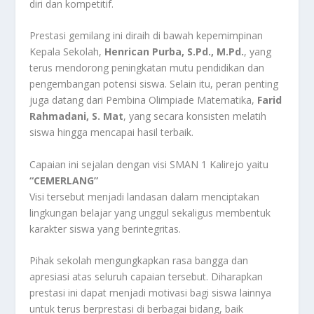
diri dan kompetitif.
Prestasi gemilang ini diraih di bawah kepemimpinan
Kepala Sekolah,
Henrican Purba, S.Pd., M.Pd.
, yang
terus mendorong peningkatan mutu pendidikan dan
pengembangan potensi siswa. Selain itu, peran penting
juga datang dari Pembina Olimpiade Matematika,
Farid
Rahmadani, S. Mat
, yang secara konsisten melatih
siswa hingga mencapai hasil terbaik.
Capaian ini sejalan dengan visi SMAN 1 Kalirejo yaitu
“CEMERLANG”
Visi tersebut menjadi landasan dalam menciptakan
lingkungan belajar yang unggul sekaligus membentuk
karakter siswa yang berintegritas.
Pihak sekolah mengungkapkan rasa bangga dan
apresiasi atas seluruh capaian tersebut. Diharapkan
prestasi ini dapat menjadi motivasi bagi siswa lainnya
untuk terus berprestasi di berbagai bidang, baik