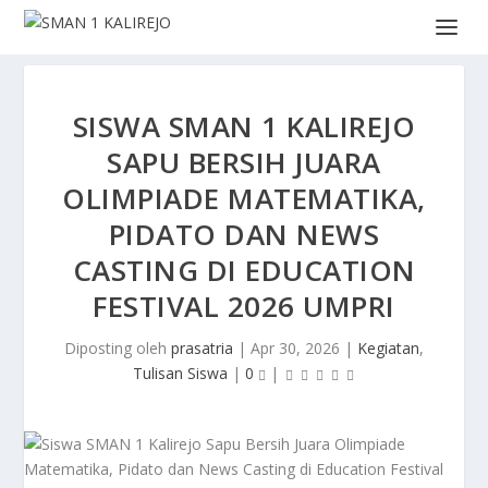
SISWA SMAN 1 KALIREJO
SAPU BERSIH JUARA
OLIMPIADE MATEMATIKA,
PIDATO DAN NEWS
CASTING DI EDUCATION
FESTIVAL 2026 UMPRI
Diposting oleh
prasatria
|
Apr 30, 2026
|
Kegiatan
,
Tulisan Siswa
|
0
|